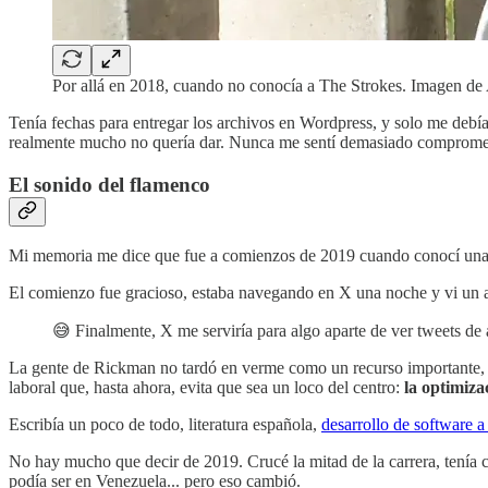
Por allá en 2018, cuando no conocía a The Strokes. Imagen de 
Tenía fechas para entregar los archivos en Wordpress, y solo me debí
realmente mucho no quería dar. Nunca me sentí demasiado comprometid
El sonido del flamenco
Mi memoria me dice que fue a comienzos de 2019 cuando conocí una 
El comienzo fue gracioso, estaba navegando en X una noche y vi un a
😅 Finalmente, X me serviría para algo aparte de ver tweets de 
La gente de Rickman no tardó en verme como un recurso importante, y 
laboral que, hasta ahora, evita que sea un loco del centro:
la optimiz
Escribía un poco de todo, literatura española,
desarrollo de software 
No hay mucho que decir de 2019. Crucé la mitad de la carrera, tenía
podía ser en Venezuela... pero eso cambió.