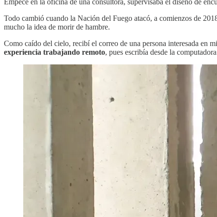
Empecé en la oficina de una consultora, supervisaba el diseño de encue
Todo cambió cuando la Nación del Fuego atacó, a comienzos de 2018. L
mucho la idea de morir de hambre.
Como caído del cielo, recibí el correo de una persona interesada en m
experiencia trabajando remoto
, pues escribía desde la computadora 