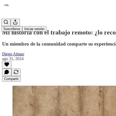
Suscribirse
Iniciar sesión
Mi historia con el trabajo remoto: ¿lo re
Un miembro de la comunidad comparte su experiencia 
Diego Almao
ago 31, 2024
Compartir