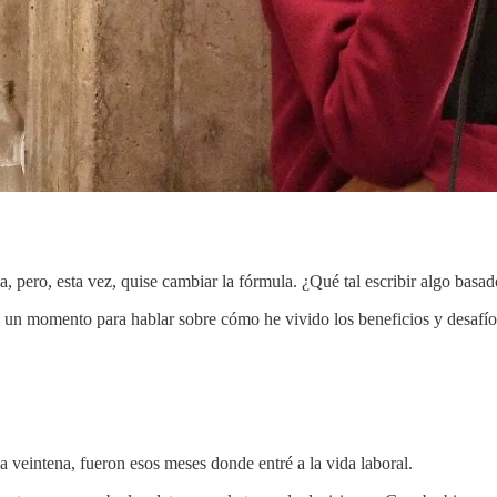
, pero, esta vez, quise cambiar la fórmula. ¿Qué tal escribir algo basa
e un momento para hablar sobre cómo he vivido los beneficios y desafí
 veintena, fueron esos meses donde entré a la vida laboral.