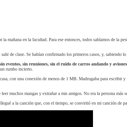
r la mañana en la facultad. Para ese entonces, todos sabíamos de la pes
alir de clase. Se habían confirmado los primeros casos, y, sabiendo lo
n eventos, sin reuniones, sin el ruido de carros andando y avion
 un rumbo incierto.
asa, con una conexión de menos de 1 MB. Madrugaba para escribir y subir
 leer muchos mangas y extrañar a mis amigos. No era la persona más soci
gué a la canción que, con el tiempo, se convirtió en mi canción de pa