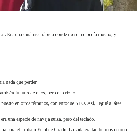
licar. Era una dinámica rápida donde no se me pedía mucho, y
ía nada que perder.
mbién fui uno de ellos, pero en criollo.
puesto en otros términos, con enfoque SEO. Así, llegué al área
. era una especie de navaja suiza, pero del teclado.
tema para el Trabajo Final de Grado. La vida era tan hermosa como