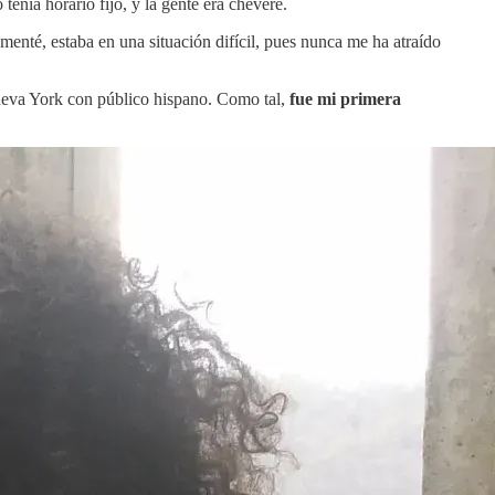
enía horario fijo, y la gente era chévere.
enté, estaba en una situación difícil, pues nunca me ha atraído
 Nueva York con público hispano. Como tal,
fue mi primera