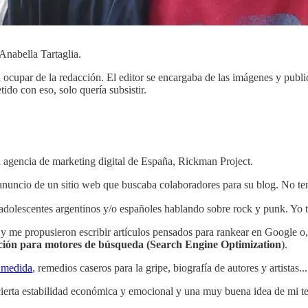
Anabella Tartaglia.
a ocupar de la redacción. El editor se encargaba de las imágenes y pub
o con eso, solo quería subsistir.
agencia de marketing digital de España, Rickman Project.
nuncio de un sitio web que buscaba colaboradores para su blog. No ten
adolescentes argentinos y/o españoles hablando sobre rock y punk. Yo ta
me propusieron escribir artículos pensados para rankear en Google o, 
ación para motores de búsqueda (Search Engine Optimization
).
a medida
, remedios caseros para la gripe, biografía de autores y artistas..
 cierta estabilidad económica y emocional y una muy buena idea de mi 