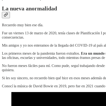
La nueva anormalidad
Recuerdo muy bien ese día.
Fue un viernes 13 de marzo de 2020, tenía clases de Planificación I po
consecuencias.
Mis amigos y yo nos enteramos de la llegada del COVID-19 al país al s
Los primeros meses de la pandemia fueron extraños.
Era un mundo si
las oficinas, escuelas y universidades, todo mientras éramos presas de
No fueron meses fáciles para mí. Como pude, seguí trabajando desde c
quisiera.
Si les soy sincero, no recuerdo bien qué hice en esos meses además de
Conocí la música de David Bowie en 2019, pero fue en 2021 cuando lle