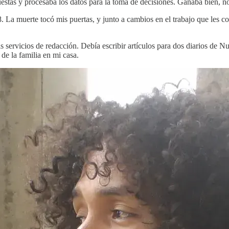
stas y procesaba los datos para la toma de decisiones. Ganaba bien, no t
a muerte tocó mis puertas, y junto a cambios en el trabajo que les com
is servicios de redacción. Debía escribir artículos para dos diarios de
de la familia en mi casa.