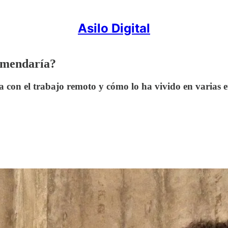
Asilo Digital
comendaría?
con el trabajo remoto y cómo lo ha vivido en varias e