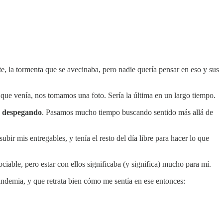
te, la tormenta que se avecinaba, pero nadie quería pensar en eso y sus
 que venía, nos tomamos una foto. Sería la última en un largo tiempo.
es despegando
. Pasamos mucho tiempo buscando sentido más allá de
 mis entregables, y tenía el resto del día libre para hacer lo que
able, pero estar con ellos significaba (y significa) mucho para mí.
ndemia, y que retrata bien cómo me sentía en ese entonces: