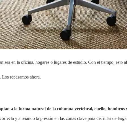
 sea en la oficina, hogares o lugares de estudio. Con el tiempo, esto afe
ta. Los repasamos ahora.
daptan a la forma natural de la columna vertebral, cuello, hombros 
orrecta y aliviando la presión en las zonas clave para disfrutar de largas