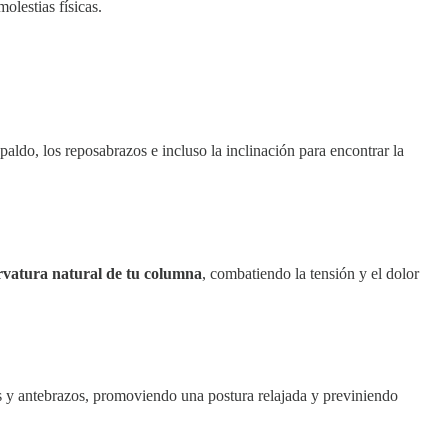
olestias físicas.
espaldo, los reposabrazos e incluso la inclinación para encontrar la
rvatura natural de tu columna
, combatiendo la tensión y el dolor
os y antebrazos, promoviendo una postura relajada y previniendo