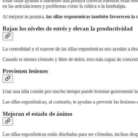
Estas sillas ayudan a mantener una postura correcta mientras estás sent
en las articulaciones y problemas como la ciática o la lumbalgia.
Al mejorar tu postura,
las sillas ergonómicas también favorecen la 
Bajan los niveles de estrés y elevan la productividad
La comodidad y el soporte de las sillas ergonómicas nos ayudan a des
Cuando te sientes cómodo y libre de dolor, eres más capaz de concentr
Previenen lesiones
Usar una silla común por mucho tiempo puede lesionar gravemente la es
Las sillas ergonómicas, al contrario, te ayudan a prevenir las lesiones
Mejoran el estado de ánimo
Las sillas ergonómicas están diseñadas para ser cómodas, incluso despu