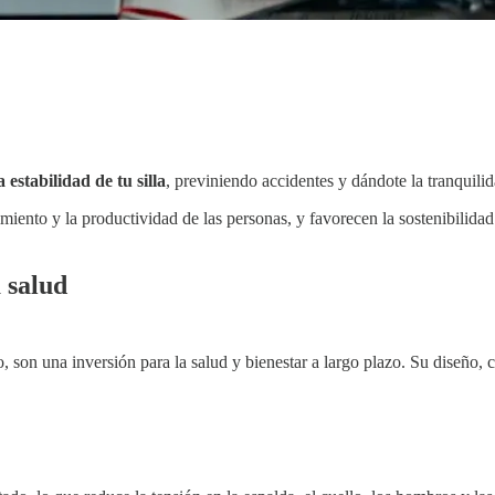
 estabilidad de tu silla
, previniendo accidentes y dándote la tranquili
imiento y la productividad de las personas, y favorecen la sostenibilid
a salud
o, son una inversión para la salud y bienestar a largo plazo. Su diseño