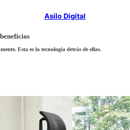
Asilo Digital
 beneficios
nte. Esta es la tecnología detrás de ellas.