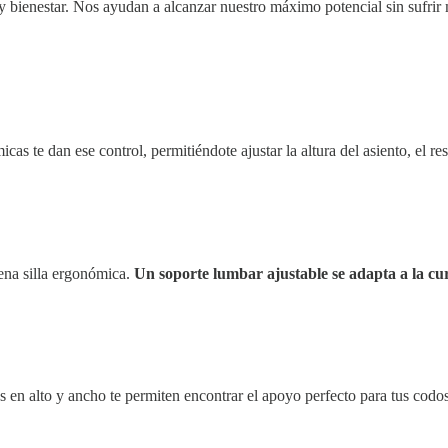
 bienestar. Nos ayudan a alcanzar nuestro máximo potencial sin sufrir m
icas te dan ese control, permitiéndote ajustar la altura del asiento, el r
ena silla ergonómica.
Un soporte lumbar ajustable se adapta a la cu
s en alto y ancho te permiten encontrar el apoyo perfecto para tus cod