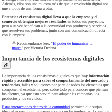
Además, ellos son una muestra más de que la revolución digital nos
une a todos de una forma u otra.
Potenciar el ecosistema digital lleva a que la empresa y el
comercio obtengan mejores resultados
en todos sus proyectos,
pero a su vez benefician a la comunidad con productos y servicios
que resuelven sus problemas, junto con una comunicación directa
con la empresa.
🌞 Recomendamos leer: "
El poder de humanizar tu
marca
" por Victoria Decena
Importancia de los ecosistemas digitales
La importancia de los ecosistemas digitales es que
hay información
rápida y accesible para saber el comportamiento del mercado y
tendencias
, fallas y soluciones por parte de todos los elementos que
componen el ecosistema, pero sobre todo para conocer que piensan
los clientes, ya que esto servirá para adaptar las campañas, los
productos y los servicios.
Estas interacciones dentro de la comunidad
permiten que surjan
ideas al momento y que vayan acorde con las tendencias, lo que nos