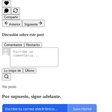
Compartir
Anterior
Siguiente
Discusión sobre este post
Comentarios
Restacks
Lo mejor de
Último
Sin posts
Por supuesto, sigue adelante.
Suscribirse