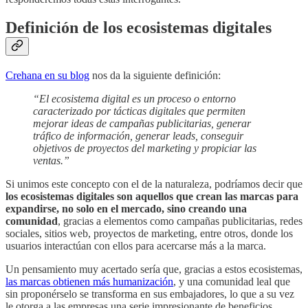
Definición de los ecosistemas digitales
Crehana en su blog
nos da la siguiente definición:
“El ecosistema digital es un proceso o entorno
caracterizado por tácticas digitales que permiten
mejorar ideas de campañas publicitarias, generar
tráfico de información, generar leads, conseguir
objetivos de proyectos del marketing y propiciar las
ventas.”
Si unimos este concepto con el de la naturaleza, podríamos decir que
los ecosistemas digitales son aquellos que crean las marcas para
expandirse, no solo en el mercado, sino creando una
comunidad
, gracias a elementos como campañas publicitarias, redes
sociales, sitios web, proyectos de marketing, entre otros, donde los
usuarios interactúan con ellos para acercarse más a la marca.
Un pensamiento muy acertado sería que, gracias a estos ecosistemas,
las marcas obtienen más humanización
, y una comunidad leal que
sin proponérselo se transforma en sus embajadores, lo que a su vez
le otorga a las empresas una serie impresionante de beneficios.