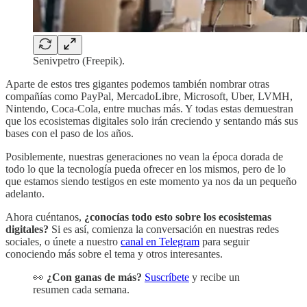
Senivpetro (Freepik).
Aparte de estos tres gigantes podemos también nombrar otras
compañías como PayPal, MercadoLibre, Microsoft, Uber, LVMH,
Nintendo, Coca-Cola, entre muchas más. Y todas estas demuestran
que los ecosistemas digitales solo irán creciendo y sentando más sus
bases con el paso de los años.
Posiblemente, nuestras generaciones no vean la época dorada de
todo lo que la tecnología pueda ofrecer en los mismos, pero de lo
que estamos siendo testigos en este momento ya nos da un pequeño
adelanto.
Ahora cuéntanos,
¿conocías todo esto sobre los ecosistemas
digitales?
Si es así, comienza la conversación en nuestras redes
sociales, o únete a nuestro
canal en Telegram
para seguir
conociendo más sobre el tema y otros interesantes.
👀
¿Con ganas de más?
Suscríbete
y recibe un
resumen cada semana.