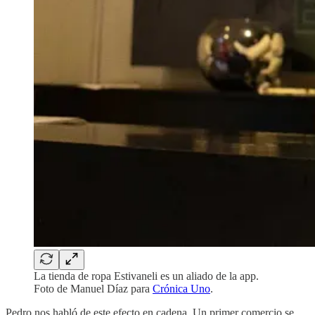
La tienda de ropa Estivaneli es un aliado de la app.
Foto de Manuel Díaz para
Crónica Uno
.
Pedro nos habló de este efecto en cadena. Un primer comercio se