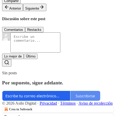
Compartir
Anterior
Siguiente
Discusión sobre este post
Comentarios
Restacks
Lo mejor de
Último
Sin posts
Por supuesto, sigue adelante.
Suscribirse
© 2026 Asilo Digital
·
Privacidad
∙
Términos
∙
Aviso de recolección
Crea tu Substack