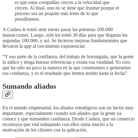
es que estas compañías crecen a la velocidad que
crecen. Al final, uno no se tiene que frustrar porque el
proceso sea un poquito más lento de lo que
pensábamos.
A Cashea le tomó siete meses pasar las primeras 100.000
transacciones. Luego, solo les tomó 30 días para que llegaran las
segundas 100.000, y así. Se hicieron mejoras fundamentales que
llevaron la
app
al crecimiento exponencial.
“Y eso parte de la confianza, del trabajo de hormiguita, que la gente
lo utilice y tenga buenas referencias y exista esa viralidad. Yo creo
que ha sido un poco la manera en la que construimos y generamos
esa confianza, y es el resultado que hemos tenido hasta la fecha”.
Sumando aliados
En el mundo empresarial, los aliados estratégicos son un factor muy
importante, especialmente cuando son aliados que la gente ya
conoce y que transmiten confianza. Desde Cashea, que un comercio
reconozca que está trabajando con ellos suma mucho a la
motivación de los clientes con la aplicación.