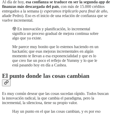
Al día de hoy,
esa confianza se traduce en ser la segunda
app
de
finanzas más descargada del país
, con más de 15.000 créditos
entregados a la semana (
y esperamos triplicarlo para final de año
,
añade Pedro). Eso es el inicio de una relación de confianza que se
vuelve incremental.
🤓 En innovación y planificación, lo incremental
significa un proceso gradual de mejora continua sobre
algo que ya existe.
Me parece muy bonito que lo estemos haciendo en un
hackatón; que esas mejoras incrementales en algún
momento te llevan a esa exponencialidad y que es lo
que creo fue un poco el reflejo de Yummy y lo que le
está pasando hoy en día a Cashea.
El punto donde las cosas cambian
Es muy común desear que las cosas sucedan rápido. Todos buscan
la innovación radical, la que cambia el paradigma, pero la
incremental, la silenciosa, tiene su propio valor.
Hay un punto en el que las cosas cambian, y es por eso