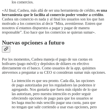
los comercios.
«Al final, Cashea, más allá de ser una herramienta de crédito,
es una
herramienta que le facilita al comercio poder vender a crédito
.
Cashea sin comercio es nada y al final los usuarios son los que han
motivado a los comercios al decir “Mira, aventúrense. Entren que
nosotros sí estamos dispuestos a pagar y pagar de manera
responsable”. Eso hace que los comercios se quieran sumar».
Nuevas opciones a futuro
Por los momentos, Cashea maneja el pago de sus cuotas en
bolívares (pago móvil) y depósitos de dólares en efectivo
directamente en el banco. Como usuarios de la
app
, quisimos
atrevernos a preguntar a su CEO si consideran sumar más opciones.
La intención es que sea pronto. Cada día, las opciones
de pago autorizadas por los reguladores las podemos ir
agregando. Nos gustaría que fuera más rápido de lo que
las autorizan, pero nuestra intención es poder seguir
ofreciendo opciones de pago para que los usuarios se
les haga mucho más sencillo pagar una cuota, para que
no tengan que salir corriendo a usar esas opciones, pero