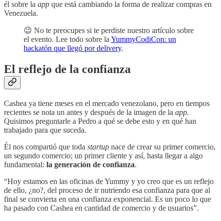
él sobre la
app
que está cambiando la forma de realizar compras en
Venezuela.
😉 No te preocupes si te perdiste nuestro artículo sobre
el evento. Lee todo sobre la
YummyCodiCon: un
hackatón que llegó por delivery
.
El reflejo de la confianza
Cashea ya tiene meses en el mercado venezolano, pero en tiempos
recientes se nota un antes y después de la imagen de la
app
.
Quisimos preguntarle a Pedro a qué se debe esto y en qué han
trabajado para que suceda.
Él nos compartió que toda
startup
nace de crear su primer comercio,
un segundo comercio; un primer cliente y así, hasta llegar a algo
fundamental:
la generación de confianza
.
“Hoy estamos en las oficinas de Yummy y yo creo que es un reflejo
de ello, ¿no?, del proceso de ir nutriendo esa confianza para que al
final se convierta en una confianza exponencial. Es un poco lo que
ha pasado con Cashea en cantidad de comercio y de usuarios”.