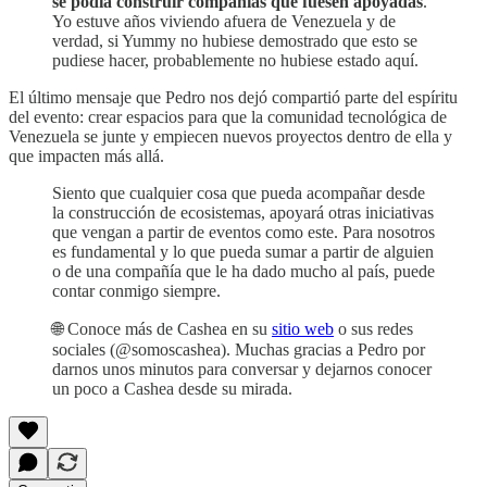
se podía construir compañías que fuesen apoyadas
.
Yo estuve años viviendo afuera de Venezuela y de
verdad, si Yummy no hubiese demostrado que esto se
pudiese hacer, probablemente no hubiese estado aquí.
El último mensaje que Pedro nos dejó compartió parte del espíritu
del evento: crear espacios para que la comunidad tecnológica de
Venezuela se junte y empiecen nuevos proyectos dentro de ella y
que impacten más allá.
Siento que cualquier cosa que pueda acompañar desde
la construcción de ecosistemas, apoyará otras iniciativas
que vengan a partir de eventos como este. Para nosotros
es fundamental y lo que pueda sumar a partir de alguien
o de una compañía que le ha dado mucho al país, puede
contar conmigo siempre.
🌐 Conoce más de Cashea en su
sitio web
o sus redes
sociales (@somoscashea). Muchas gracias a Pedro por
darnos unos minutos para conversar y dejarnos conocer
un poco a Cashea desde su mirada.