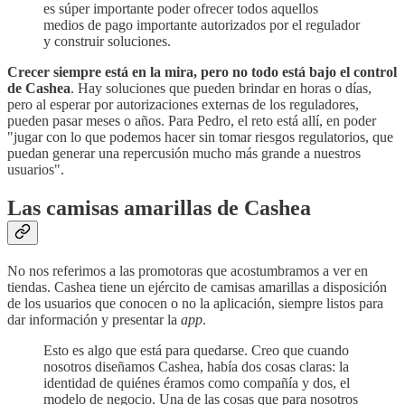
es súper importante poder ofrecer todos aquellos
medios de pago importante autorizados por el regulador
y construir soluciones.
Crecer siempre está en la mira, pero no todo está bajo el control
de Cashea
. Hay soluciones que pueden brindar en horas o días,
pero al esperar por autorizaciones externas de los reguladores,
pueden pasar meses o años. Para Pedro, el reto está allí, en poder
"jugar con lo que podemos hacer sin tomar riesgos regulatorios, que
puedan generar una repercusión mucho más grande a nuestros
usuarios".
Las camisas amarillas de Cashea
No nos referimos a las promotoras que acostumbramos a ver en
tiendas. Cashea tiene un ejército de camisas amarillas a disposición
de los usuarios que conocen o no la aplicación, siempre listos para
dar información y presentar la
app
.
Esto es algo que está para quedarse. Creo que cuando
nosotros diseñamos Cashea, había dos cosas claras: la
identidad de quiénes éramos como compañía y dos, el
modelo de negocio. Una de las cosas que para nosotros