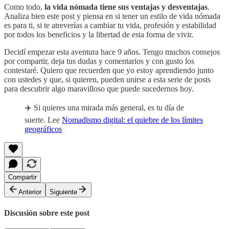
Como todo,
la vida nómada tiene sus ventajas y desventajas
.
Analiza bien este post y piensa en si tener un estilo de vida nómada
es para ti, si te atreverías a cambiar tu vida, profesión y estabilidad
por todos los beneficios y la libertad de esta forma de vivir.
Decidí empezar esta aventura hace 9 años. Tengo muchos consejos
por compartir, deja tus dudas y comentarios y con gusto los
contestaré. Quiero que recuerden que yo estoy aprendiendo junto
con ustedes y que, si quieren, pueden unirse a esta serie de posts
para descubrir algo maravilloso que puede sucedernos hoy.
✈️ Si quieres una mirada más general, es tu día de
suerte. Lee
Nomadismo digital: el quiebre de los límites
geográficos
Compartir
Anterior
Siguiente
Discusión sobre este post