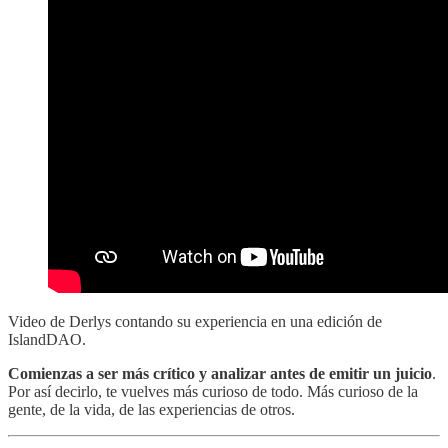
Video de Derlys contando su experiencia en una edición de
IslandDAO.
Comienzas a ser más crítico y analizar antes de emitir un juicio
.
Por así decirlo, te vuelves más curioso de todo. Más curioso de la
gente, de la vida, de las experiencias de otros.