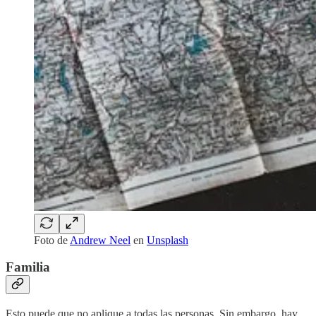
Foto de
Andrew Neel
en
Unsplash
Familia
Esto puede que no aplique a todas las personas. Sin embargo, hay