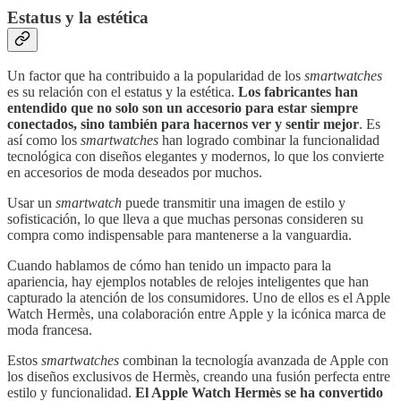
Estatus y la estética
Un factor que ha contribuido a la popularidad de los
smartwatches
es su relación con el estatus y la estética.
Los fabricantes han
entendido que no solo son un accesorio para estar siempre
conectados, sino también para hacernos ver y sentir mejor
. Es
así como los
smartwatches
han logrado combinar la funcionalidad
tecnológica con diseños elegantes y modernos, lo que los convierte
en accesorios de moda deseados por muchos.
Usar un
smartwatch
puede transmitir una imagen de estilo y
sofisticación, lo que lleva a que muchas personas consideren su
compra como indispensable para mantenerse a la vanguardia.
Cuando hablamos de cómo han tenido un impacto para la
apariencia, hay ejemplos notables de relojes inteligentes que han
capturado la atención de los consumidores. Uno de ellos es el Apple
Watch Hermès, una colaboración entre Apple y la icónica marca de
moda francesa.
Estos
smartwatches
combinan la tecnología avanzada de Apple con
los diseños exclusivos de Hermès, creando una fusión perfecta entre
estilo y funcionalidad.
El Apple Watch Hermès se ha convertido