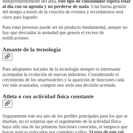
Independientemente del área,
este tipo de consumidor espera estar
al día con su agenda y no perderse de nada
. Una buena gestión
del tiempo a través de la creación de eventos y recordatorios será
clave para lograrlo.
Para estas personas puede ser un producto fundamental, aunque no
hay que descuidar la ansiedad que genera el exceso de
notificaciones.
Amante de la tecnología
Para adoptantes iniciales de la tecnología siempre es interesante
acompañar la evolución de nuevas industrias. Considerando el
crecimiento de los
smartwatches
y la aparición de funciones cada
vez más avanzadas, comprar uno sería una decisión acertada.
Atleta o con actividad física constante
Seguramente este sea uno de los perfiles principales para los que se
diseñan, no es sorpresa que el seguimiento de la actividad física
haya sido una de las primeras funciones conocidas, ni tampoco que
hayan marcas enfocadas por completo a ellos.
Si eres de este rol,