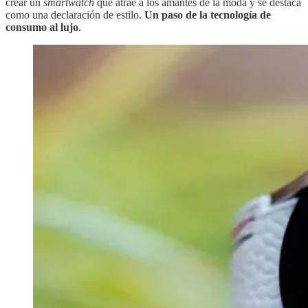
crear un
smartwatch
que atrae a los amantes de la moda y se destaca
como una declaración de estilo.
Un paso de la tecnología de
consumo al lujo
.