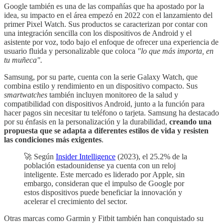
Google también es una de las compañías que ha apostado por la
idea, su impacto en el área empezó en 2022 con el lanzamiento del
primer Pixel Watch. Sus productos se caracterizan por contar con
una integración sencilla con los dispositivos de Android y el
asistente por voz, todo bajo el enfoque de ofrecer una experiencia de
usuario fluida y personalizable que coloca
"lo que más importa, en
tu muñeca".
Samsung, por su parte, cuenta con la serie Galaxy Watch, que
combina estilo y rendimiento en un dispositivo compacto. Sus
smartwatches
también incluyen monitoreo de la salud y
compatibilidad con dispositivos Android, junto a la función para
hacer pagos sin necesitar tu teléfono o tarjeta. Samsung ha destacado
por su énfasis en la personalización y la durabilidad,
creando una
propuesta que se adapta a diferentes estilos de vida y resisten
las condiciones más exigentes
.
🚀 Según
Insider Intelligence
(2023), el 25.2% de la
población estadounidense ya cuenta con un reloj
inteligente. Este mercado es liderado por Apple, sin
embargo, consideran que el impulso de Google por
estos dispositivos puede beneficiar la innovación y
acelerar el crecimiento del sector.
Otras marcas como Garmin y Fitbit también han conquistado su