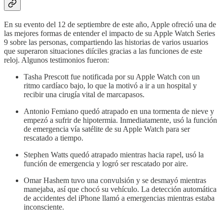
En su evento del 12 de septiembre de este año, Apple ofreció una de
las mejores formas de entender el impacto de su Apple Watch Series
9 sobre las personas, compartiendo las historias de varios usuarios
que superaron situaciones diíciles gracias a las funciones de este
reloj. Algunos testimonios fueron:
Tasha Prescott fue notificada por su Apple Watch con un
ritmo cardíaco bajo, lo que la motivó a ir a un hospital y
recibir una cirugía vital de marcapasos.
Antonio Femiano quedó atrapado en una tormenta de nieve y
empezó a sufrir de hipotermia. Inmediatamente, usó la función
de emergencia vía satélite de su Apple Watch para ser
rescatado a tiempo.
Stephen Watts quedó atrapado mientras hacia rapel, usó la
función de emergencia y logró ser rescatado por aire.
Omar Hashem tuvo una convulsión y se desmayó mientras
manejaba, así que chocó su vehículo. La detección automática
de accidentes del iPhone llamó a emergencias mientras estaba
inconsciente.