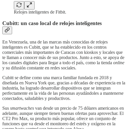
Relojes inteligentes de Fitbit.
Cubitt: un caso local de relojes inteligentes
En Venezuela, una de las marcas más conocidas de relojes
inteligentes es Cubitt, que se ha establecido en los centros
comerciales más importantes de Caracas con kioskos y locales que
te llaman a conocer más de sus productos. Junto a esto, se apoya de
los canales digitales para llegar a todo el país, como la tienda
online
y su difusión constante en redes sociales.
Cubitt se define como una marca familiar fundada en 2018 y
diseñada en Nueva York que, gracias a décadas de experiencia en la
industria, ha logrado desarrollar dispositivos que se integran
perfectamente en la vida de las personas ayudándoles a mantenerse
conectados, saludables y productivos.
Sus
smartwaches
van desde un precio de 75 dólares americanos en
adelante, aunque siempre tienen buenas ofertas para aprovechar. El
CT2 Pro Max, su producto más popular, ofrece un conjunto de
funciones que va desde el monitoreo del estrés y oxígeno en la
sangre hasta control voz integrado con Alexa.