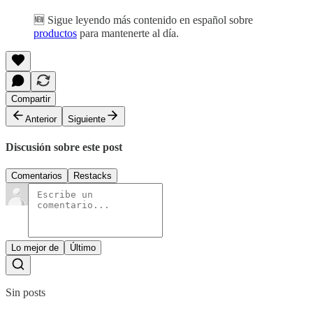
🆕 Sigue leyendo más contenido en español sobre
productos
para mantenerte al día.
Compartir
Anterior
Siguiente
Discusión sobre este post
Comentarios
Restacks
Lo mejor de
Último
Sin posts