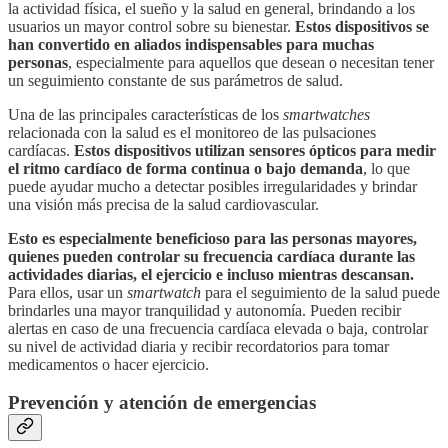
la actividad física, el sueño y la salud en general, brindando a los
usuarios un mayor control sobre su bienestar.
Estos dispositivos se
han convertido en aliados indispensables para muchas
personas
, especialmente para aquellos que desean o necesitan tener
un seguimiento constante de sus parámetros de salud.
Una de las principales características de los
smartwatches
relacionada con la salud es el monitoreo de las pulsaciones
cardíacas.
Estos dispositivos utilizan sensores ópticos para medir
el ritmo cardíaco de forma continua o bajo demanda
, lo que
puede ayudar mucho a detectar posibles irregularidades y brindar
una visión más precisa de la salud cardiovascular.
Esto es especialmente beneficioso para las personas mayores,
quienes pueden controlar su frecuencia cardíaca durante las
actividades diarias, el ejercicio e incluso mientras descansan.
Para ellos, usar un
smartwatch
para el seguimiento de la salud puede
brindarles una mayor tranquilidad y autonomía. Pueden recibir
alertas en caso de una frecuencia cardíaca elevada o baja, controlar
su nivel de actividad diaria y recibir recordatorios para tomar
medicamentos o hacer ejercicio.
Prevención y atención de emergencias