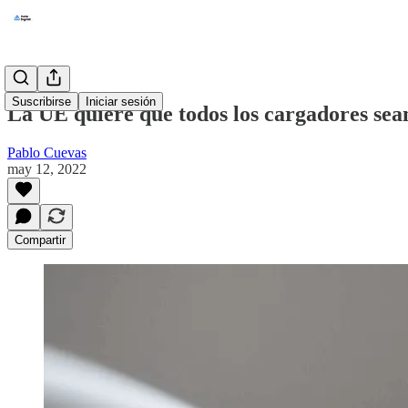
Suscribirse
Iniciar sesión
La UE quiere que todos los cargadores sea
Pablo Cuevas
may 12, 2022
Compartir