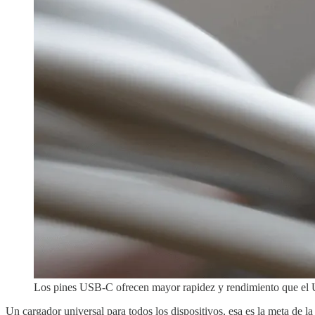
Los pines USB-C ofrecen mayor rapidez y rendimiento que el 
Un cargador universal para todos los dispositivos, esa es la meta de