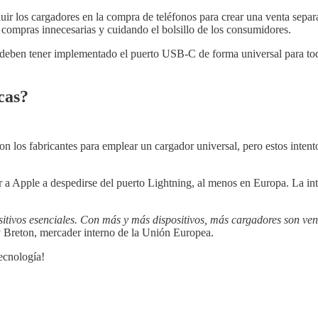
cluir los cargadores en la compra de teléfonos para crear una venta se
compras innecesarias y cuidando el bolsillo de los consumidores.
s deben tener implementado el puerto USB-C de forma universal para to
cas?
los fabricantes para emplear un cargador universal, pero estos intento
r a Apple a despedirse del puerto Lightning, al menos en Europa. La int
sitivos esenciales. Con más y más dispositivos, más cargadores son v
 Breton, mercader interno de la Unión Europea.
ecnología!