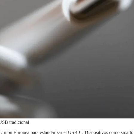
USB tradicional
 la Unión Europea para estandarizar el USB-C. Dispositivos como smartp