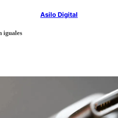
Asilo Digital
n iguales