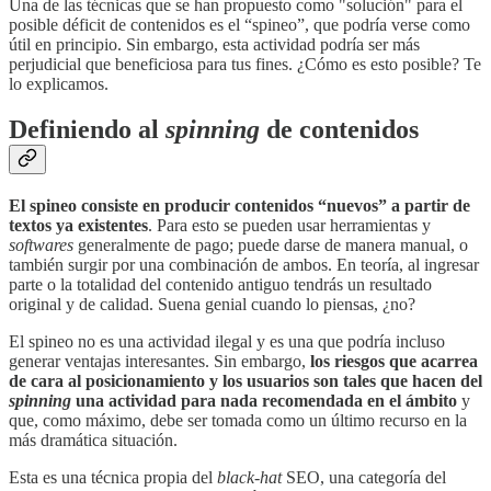
Una de las técnicas que se han propuesto como "solución" para el
posible déficit de contenidos es el “spineo”, que podría verse como
útil en principio. Sin embargo, esta actividad podría ser más
perjudicial que beneficiosa para tus fines. ¿Cómo es esto posible? Te
lo explicamos.
Definiendo al
spinning
de contenidos
El spineo consiste en producir contenidos “nuevos” a partir de
textos ya existentes
. Para esto se pueden usar herramientas y
softwares
generalmente de pago; puede darse de manera manual, o
también surgir por una combinación de ambos. En teoría, al ingresar
parte o la totalidad del contenido antiguo tendrás un resultado
original y de calidad. Suena genial cuando lo piensas, ¿no?
El spineo no es una actividad ilegal y es una que podría incluso
generar ventajas interesantes. Sin embargo,
los riesgos que acarrea
de cara al posicionamiento y los usuarios son tales que hacen del
spinning
una actividad para nada recomendada en el ámbito
y
que, como máximo, debe ser tomada como un último recurso en la
más dramática situación.
Esta es una técnica propia del
black-hat
SEO, una categoría del