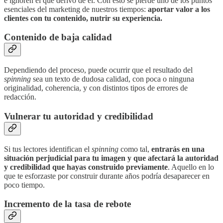
e ignoren el que derivó de él. Con esto se pierde uno de los puntos
esenciales del marketing de nuestros tiempos:
aportar valor a los
clientes con tu contenido, nutrir su experiencia.
Contenido de baja calidad
Dependiendo del proceso, puede ocurrir que el resultado del
spinning
sea un texto de dudosa calidad, con poca o ninguna
originalidad, coherencia, y con distintos tipos de errores de
redacción.
Vulnerar tu autoridad y credibilidad
Si tus lectores identifican el
spinning
como tal,
entrarás en una
situación perjudicial para tu imagen y que afectará la autoridad
y credibilidad que hayas construido previamente
. Aquello en lo
que te esforzaste por construir durante años podría desaparecer en
poco tiempo.
Incremento de la tasa de rebote