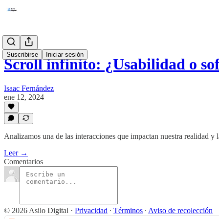
Suscribirse
Iniciar sesión
Scroll infinito: ¿Usabilidad o 
Isaac Fernández
ene 12, 2024
Analizamos una de las interacciones que impactan nuestra realidad y 
Leer →
Comentarios
© 2026 Asilo Digital
·
Privacidad
∙
Términos
∙
Aviso de recolección