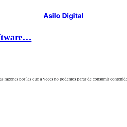
Asilo Digital
software…
las razones por las que a veces no podemos parar de consumir contenid