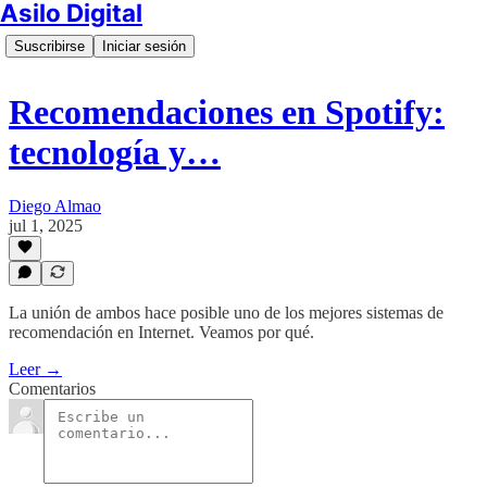
Asilo Digital
Suscribirse
Iniciar sesión
Recomendaciones en Spotify:
tecnología y…
Diego Almao
jul 1, 2025
La unión de ambos hace posible uno de los mejores sistemas de
recomendación en Internet. Veamos por qué.
Leer →
Comentarios