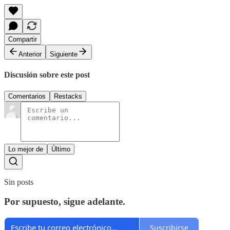
Compartir
Anterior
Siguiente
Discusión sobre este post
Comentarios
Restacks
Lo mejor de
Último
Sin posts
Por supuesto, sigue adelante.
Suscribirse