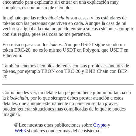
encontrado para explicarlo sin entrar en una explicación muy
compleja, es con un simple ejemplo.
Imagínate que las redes
blockchain
son casas, y los estándares de
tokens son las personas que viven en cada. Aunque la casa de mi
vecino sea igual a la mía, no puedo entrar a su casa sin antes cumplir
con sus reglas, pues esa cosa no me pertenece.
Eso mismo pasa con los
tokens.
Aunque USDT sigue siendo un
token ERC-20, no es lo mismo USDT en Polygon, que USDT en
Ethereum.
También tenemos ejemplos de redes con sus propios estándares de
tokens, por ejemplo TRON con TRC-20 y BNB Chain con BEP-
20.
Como puedes ver, un detalle tan pequeño tiene gran importancia en
la
blockchain
, por lo que siempre debes prestar atención a estos
detalles, que aunque externamente no parecen ser tan graves,
pueden generar situaciones más complicadas de lo que te puedes
imaginar.
🌐 Lee nuestras otras publicaciones sobre
Crypto
y
Web3
si quieres conocer más del ecosistema.