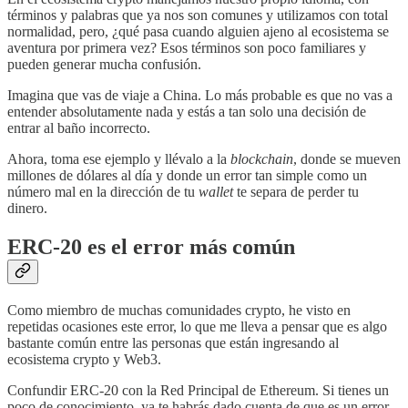
términos y palabras que ya nos son comunes y utilizamos con total
normalidad, pero, ¿qué pasa cuando alguien ajeno al ecosistema se
aventura por primera vez? Esos términos son poco familiares y
pueden generar mucha confusión.
Imagina que vas de viaje a China. Lo más probable es que no vas a
entender absolutamente nada y estás a tan solo una decisión de
entrar al baño incorrecto.
Ahora, toma ese ejemplo y llévalo a la
blockchain
, donde se mueven
millones de dólares al día y donde un error tan simple como un
número mal en la dirección de tu
wallet
te separa de perder tu
dinero.
ERC-20 es el error más común
Como miembro de muchas comunidades crypto, he visto en
repetidas ocasiones este error, lo que me lleva a pensar que es algo
bastante común entre las personas que están ingresando al
ecosistema crypto y Web3.
Confundir ERC-20 con la Red Principal de Ethereum. Si tienes un
poco de conocimiento, ya te habrás dado cuenta de que es un error