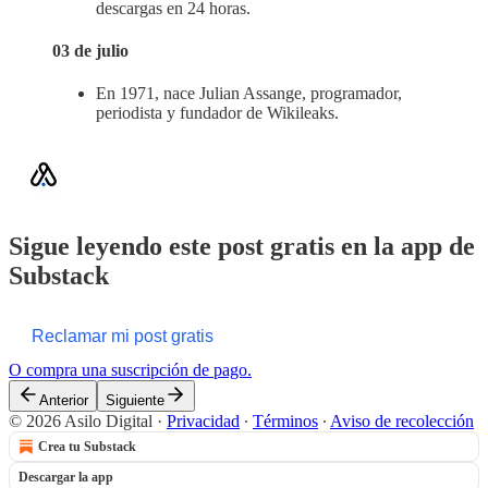
descargas en 24 horas.
03 de julio
En 1971, nace Julian Assange, programador,
periodista y fundador de Wikileaks.
Sigue leyendo este post gratis en la app de
Substack
Reclamar mi post gratis
O compra una suscripción de pago.
Anterior
Siguiente
© 2026 Asilo Digital
·
Privacidad
∙
Términos
∙
Aviso de recolección
Crea tu Substack
Descargar la app