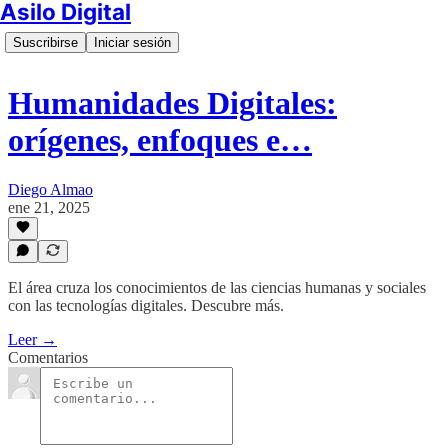
Asilo Digital
Suscribirse
Iniciar sesión
Humanidades Digitales:
orígenes, enfoques e…
Diego Almao
ene 21, 2025
El área cruza los conocimientos de las ciencias humanas y sociales
con las tecnologías digitales. Descubre más.
Leer →
Comentarios