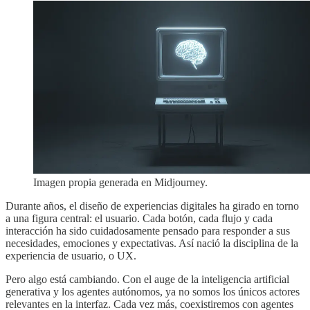
Imagen propia generada en Midjourney.
Durante años, el diseño de experiencias digitales ha girado en torno
a una figura central: el usuario. Cada botón, cada flujo y cada
interacción ha sido cuidadosamente pensado para responder a sus
necesidades, emociones y expectativas. Así nació la disciplina de la
experiencia de usuario, o UX.
Pero algo está cambiando. Con el auge de la inteligencia artificial
generativa y los agentes autónomos, ya no somos los únicos actores
relevantes en la interfaz. Cada vez más, coexistiremos con agentes