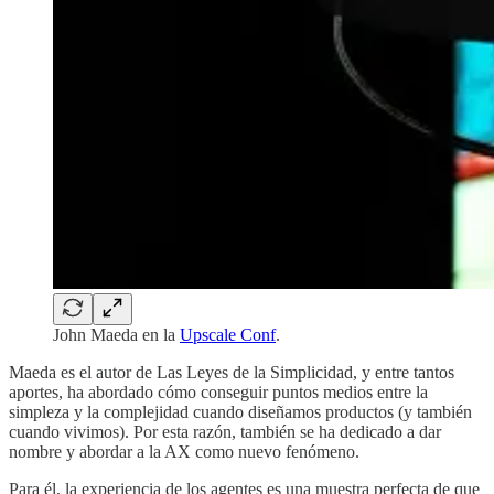
John Maeda en la
Upscale Conf
.
Maeda es el autor de Las Leyes de la Simplicidad, y entre tantos
aportes, ha abordado cómo conseguir puntos medios entre la
simpleza y la complejidad cuando diseñamos productos (y también
cuando vivimos). Por esta razón, también se ha dedicado a dar
nombre y abordar a la AX como nuevo fenómeno.
Para él, la experiencia de los agentes es una muestra perfecta de que