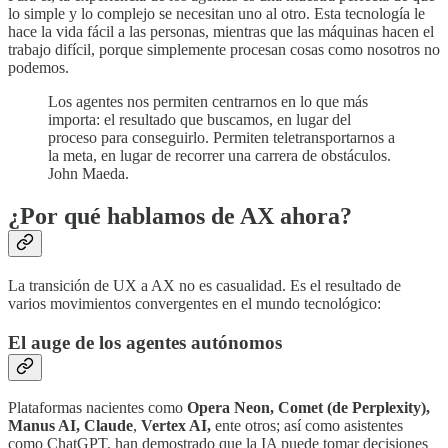
lo simple y lo complejo se necesitan uno al otro. Esta tecnología le
hace la vida fácil a las personas, mientras que las máquinas hacen el
trabajo difícil, porque simplemente procesan cosas como nosotros no
podemos.
Los agentes nos permiten centrarnos en lo que más
importa: el resultado que buscamos, en lugar del
proceso para conseguirlo. Permiten teletransportarnos a
la meta, en lugar de recorrer una carrera de obstáculos.
John Maeda.
¿Por qué hablamos de AX ahora?
La transición de UX a AX no es casualidad. Es el resultado de
varios movimientos convergentes en el mundo tecnológico:
El auge de los agentes autónomos
Plataformas nacientes como
Opera Neon, Comet (de Perplexity),
Manus AI, Claude
,
Vertex AI,
ente otros; así como asistentes
como ChatGPT, han demostrado que la IA puede tomar decisiones