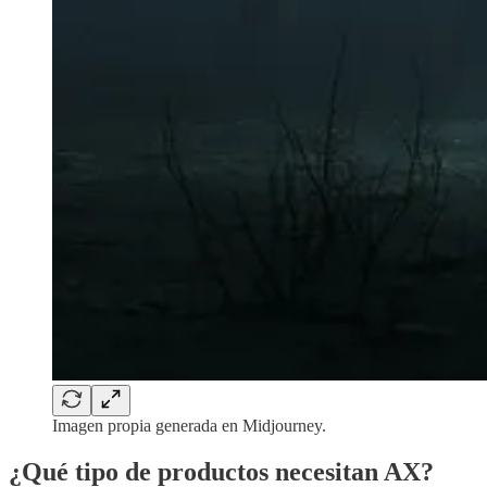
Imagen propia generada en Midjourney.
¿Qué tipo de productos necesitan AX?