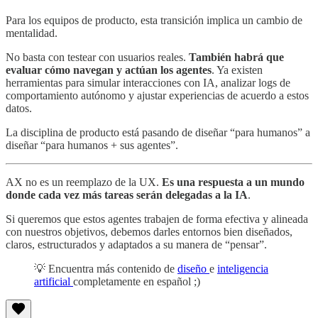
Para los equipos de producto, esta transición implica un cambio de
mentalidad.
No basta con testear con usuarios reales.
También habrá que
evaluar cómo navegan y actúan los agentes
. Ya existen
herramientas para simular interacciones con IA, analizar logs de
comportamiento autónomo y ajustar experiencias de acuerdo a estos
datos.
La disciplina de producto está pasando de diseñar “para humanos” a
diseñar “para humanos + sus agentes”.
AX no es un reemplazo de la UX.
Es una respuesta a un mundo
donde cada vez más tareas serán delegadas a la IA
.
Si queremos que estos agentes trabajen de forma efectiva y alineada
con nuestros objetivos, debemos darles entornos bien diseñados,
claros, estructurados y adaptados a su manera de “pensar”.
💡 Encuentra más contenido de
diseño
e
inteligencia
artificial
completamente en español ;)