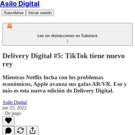
Asilo Digital
Suscribirse
Iniciar sesión
Lee sin distracciones en Substack
Delivery Digital #5: TikTok tiene nuevo
rey
Mientras Netflix lucha con los problemas
económicos, Apple avanza sus gafas AR/VR. Eso y
más es esta nueva edición de Delivery Digital.
Asilo Digital
jun 25, 2022
∙ De pago