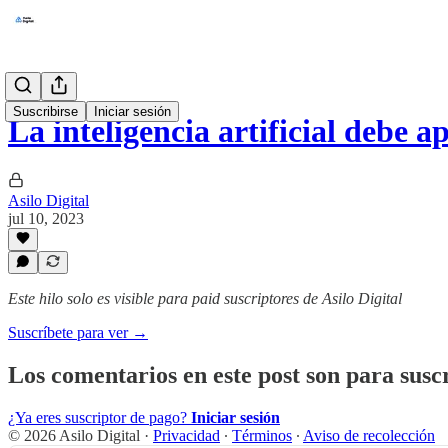
Suscribirse
Iniciar sesión
La inteligencia artificial debe 
Asilo Digital
jul 10, 2023
Este hilo solo es visible para paid suscriptores de Asilo Digital
Suscríbete para ver →
Los comentarios en este post son para suscr
¿Ya eres suscriptor de pago?
Iniciar sesión
© 2026 Asilo Digital
·
Privacidad
∙
Términos
∙
Aviso de recolección