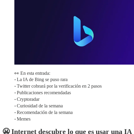
👀 En esta entrada:
‧
La IA de Bing se puso rara
‧
Twitter cobrará por la verificación en 2 pasos
‧
Publicaciones recomendadas
‧
Cryptoradar
‧
Curiosidad de la semana
‧
Recomendación de la semana
‧
Memes
😬 Internet descubre lo que es usar una IA