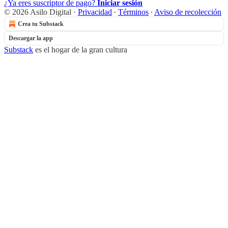
¿Ya eres suscriptor de pago?
Iniciar sesión
© 2026 Asilo Digital
·
Privacidad
∙
Términos
∙
Aviso de recolección
Crea tu Substack
Descargar la app
Substack
es el hogar de la gran cultura