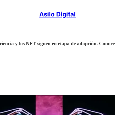
Asilo Digital
riencia y los NFT siguen en etapa de adopción. Conoce