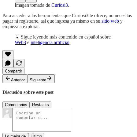
Imagen tomada de
Curiosi3
.
Para acceder a las herramientas que Curiosi3 te ofrece, no necesitas
pagar ni registrarte, así que ingresa ya mismo en su
sitio web
y
empieza a explorar.
💡 Sigue leyendo más contenido en español sobre
Web3
e
inteligencia artificial
Compartir
Anterior
Siguiente
Discusión sobre este post
Comentarios
Restacks
Lo mejor de
Último