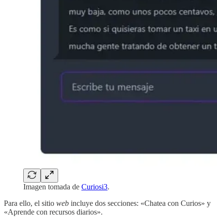
Imagen tomada de
Curiosi3
.
Para ello, el sitio
web
incluye dos secciones: «Chatea con Curios» y
«Aprende con recursos diarios».