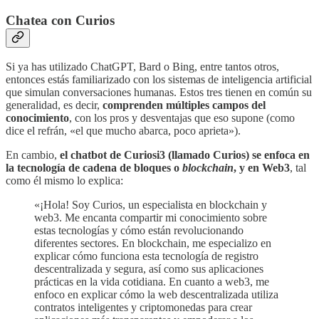
Chatea con Curios
Si ya has utilizado ChatGPT, Bard o Bing, entre tantos otros,
entonces estás familiarizado con los sistemas de inteligencia artificial
que simulan conversaciones humanas. Estos tres tienen en común su
generalidad, es decir,
comprenden múltiples campos del
conocimiento
, con los pros y desventajas que eso supone (como
dice el refrán, «el que mucho abarca, poco aprieta»).
En cambio,
el chatbot de Curiosi3 (llamado Curios) se enfoca en
la tecnología de cadena de bloques o
blockchain
, y en Web3
, tal
como él mismo lo explica:
«¡Hola! Soy Curios, un especialista en blockchain y
web3. Me encanta compartir mi conocimiento sobre
estas tecnologías y cómo están revolucionando
diferentes sectores. En blockchain, me especializo en
explicar cómo funciona esta tecnología de registro
descentralizada y segura, así como sus aplicaciones
prácticas en la vida cotidiana. En cuanto a web3, me
enfoco en explicar cómo la web descentralizada utiliza
contratos inteligentes y criptomonedas para crear