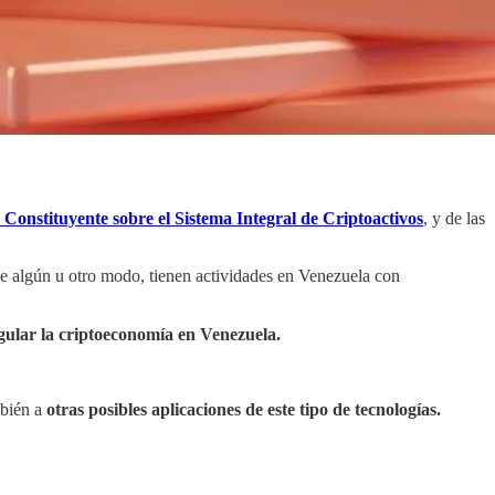
 Constituyente sobre el Sistema Integral de Criptoactivos
, y de las
de algún u otro modo, tienen actividades en Venezuela con
gular la criptoeconomía en Venezuela.
mbién a
otras posibles aplicaciones de este tipo de tecnologías.