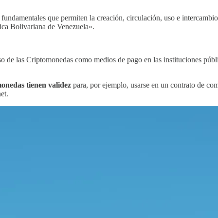
 fundamentales que permiten la creación, circulación, uso e intercambio d
blica Bolivariana de Venezuela».
o de las Criptomonedas como medios de pago en las instituciones públic
monedas tienen validez
para, por ejemplo, usarse en un contrato de com
et.