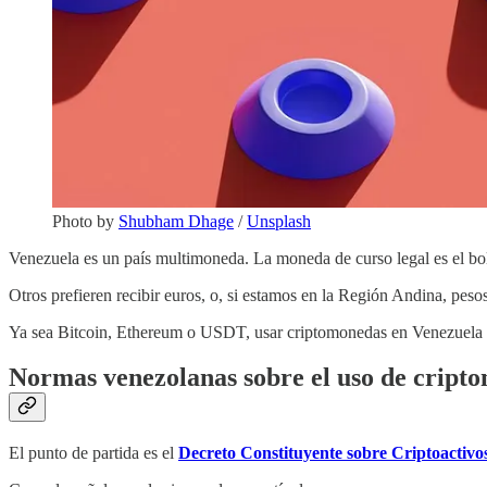
Photo by
Shubham Dhage
/
Unsplash
Venezuela es un país multimoneda. La moneda de curso legal es el bolí
Otros prefieren recibir euros, o, si estamos en la Región Andina, pe
Ya sea Bitcoin, Ethereum o USDT, usar criptomonedas en Venezuela 
Normas venezolanas sobre el uso de cript
El punto de partida es el
Decreto Constituyente sobre Criptoactiv