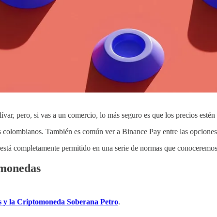
var, pero, si vas a un comercio, lo más seguro es que los precios estén
sos colombianos. También es común ver a Binance Pay entre las opcione
está completamente permitido en una serie de normas que conoceremos
omonedas
os y la Criptomoneda Soberana Petro
.