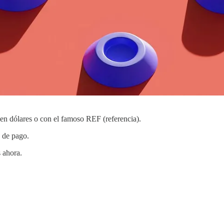
 en dólares o con el famoso REF (referencia).
s de pago.
 ahora.