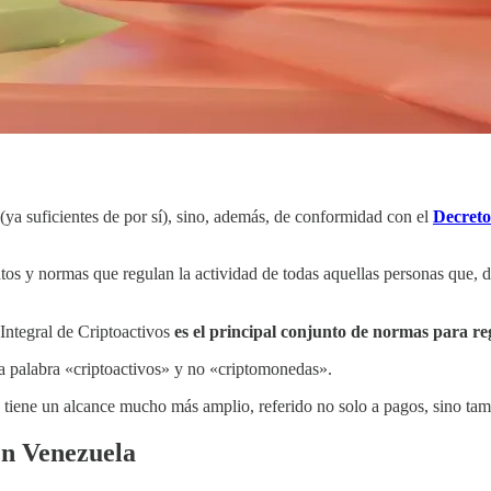
s (ya suficientes de por sí), sino, además, de conformidad con el
Decreto
os y normas que regulan la actividad de todas aquellas personas que, 
 Integral de Criptoactivos
es el principal conjunto de normas para re
 la palabra «criptoactivos» y no «criptomonedas».
 tiene un alcance mucho más amplio, referido no solo a pagos, sino ta
en Venezuela