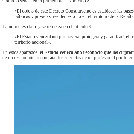
Como lo señala en el primero de sus artículos:
«El objeto de este Decreto Constituyente es establecer las bases
públicas y privadas, residentes o no en el territorio de la Repú
La norma es clara, y se refuerza en el artículo 9:
«El Estado venezolano promoverá, protegerá y garantizará el us
territorio nacional».
En estos apartados,
el Estado venezolano reconoció que las cripto
de un restaurante, o contratar los servicios de un profesional por Intern