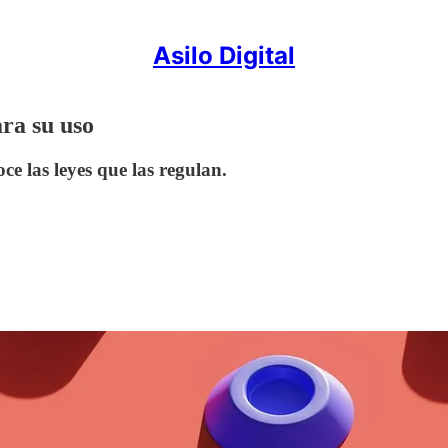
Asilo Digital
ra su uso
e las leyes que las regulan.