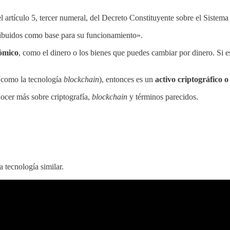
l artículo 5, tercer numeral, del Decreto Constituyente sobre el Sistema 
istribuidos como base para su funcionamiento».
nómico
, como el dinero o los bienes que puedes cambiar por dinero. Si e
s (como la tecnología
blockchain
), entonces es un
activo criptográfico o
ocer más sobre criptografía,
blockchain
y términos parecidos.
 tecnología similar.