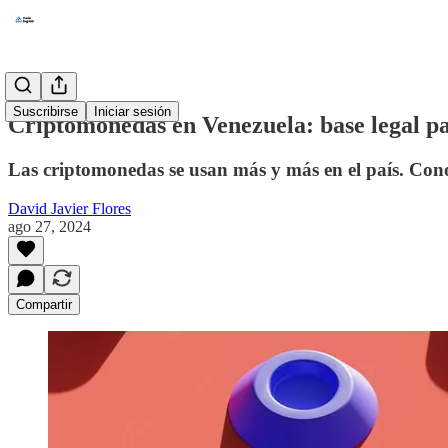
Suscribirse
Iniciar sesión
Criptomonedas en Venezuela: base legal pa
Las criptomonedas se usan más y más en el país. Conoc
David Javier Flores
ago 27, 2024
Compartir