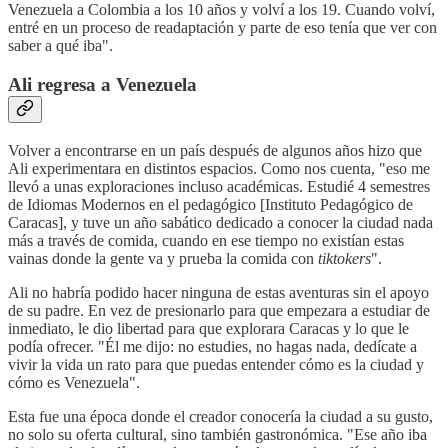
Venezuela a Colombia a los 10 años y volví a los 19. Cuando volví,
entré en un proceso de readaptación y parte de eso tenía que ver con
saber a qué iba".
Ali regresa a Venezuela
Volver a encontrarse en un país después de algunos años hizo que
Ali experimentara en distintos espacios. Como nos cuenta, "eso me
llevó a unas exploraciones incluso académicas. Estudié 4 semestres
de Idiomas Modernos en el pedagógico [Instituto Pedagógico de
Caracas], y tuve un año sabático dedicado a conocer la ciudad nada
más a través de comida, cuando en ese tiempo no existían estas
vainas donde la gente va y prueba la comida con
tiktokers
".
Ali no habría podido hacer ninguna de estas aventuras sin el apoyo
de su padre. En vez de presionarlo para que empezara a estudiar de
inmediato, le dio libertad para que explorara Caracas y lo que le
podía ofrecer. "Él me dijo: no estudies, no hagas nada, dedícate a
vivir la vida un rato para que puedas entender cómo es la ciudad y
cómo es Venezuela".
Esta fue una época donde el creador conocería la ciudad a su gusto,
no solo su oferta cultural, sino también gastronómica. "Ese año iba