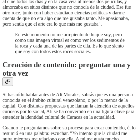
al cine todos los días y en la casa veía al menos dos películas, y
almorzaba en sitios distintos que no conocía de la ciudad. Ese fue
otro roce, junto con haber estudiado ciencias políticas y darme
cuenta de que no era algo que me gustaba tanto. Me apasionaba,
pero sentía que el arte era lo que más me gustaba".
En este momento no me arrepiento de lo que soy, pero
como una imagen virtual es como ver los sedimentos de
la roca y cada una de las partes de ella. Es lo que siento
que soy con todos estos roces sociales.
Creación de contenido: preguntar una y
otra vez
Si has oído hablar antes de Ali Morales, sabrás que es una persona
conocida en el ámbito cultural venezolano, o por lo menos de la
capital. Con distintas propuestas que llaman la atención de aquellos
curiosos por lo social, Ali se ha convertido en una figura clave para
entender la identidad cultural de Caracas en la actualidad.
Cuando le preguntamos sobre su proceso para crear contenido, él lo
resumió en una palabra: escuchar. "Yo intento que la ciudad me
nutra mientras me relaciono con ella. A mí me gusta mucho