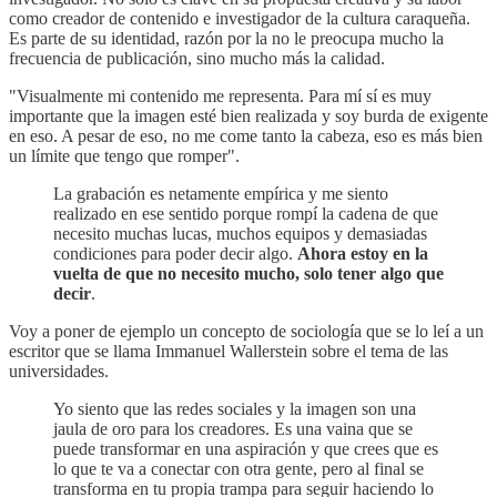
como creador de contenido e investigador de la cultura caraqueña.
Es parte de su identidad, razón por la no le preocupa mucho la
frecuencia de publicación, sino mucho más la calidad.
"Visualmente mi contenido me representa. Para mí sí es muy
importante que la imagen esté bien realizada y soy burda de exigente
en eso. A pesar de eso, no me come tanto la cabeza, eso es más bien
un límite que tengo que romper".
La grabación es netamente empírica y me siento
realizado en ese sentido porque rompí la cadena de que
necesito muchas lucas, muchos equipos y demasiadas
condiciones para poder decir algo.
Ahora estoy en la
vuelta de que no necesito mucho, solo tener algo que
decir
.
Voy a poner de ejemplo un concepto de sociología que se lo leí a un
escritor que se llama Immanuel Wallerstein sobre el tema de las
universidades.
Yo siento que las redes sociales y la imagen son una
jaula de oro para los creadores. Es una vaina que se
puede transformar en una aspiración y que crees que es
lo que te va a conectar con otra gente, pero al final se
transforma en tu propia trampa para seguir haciendo lo