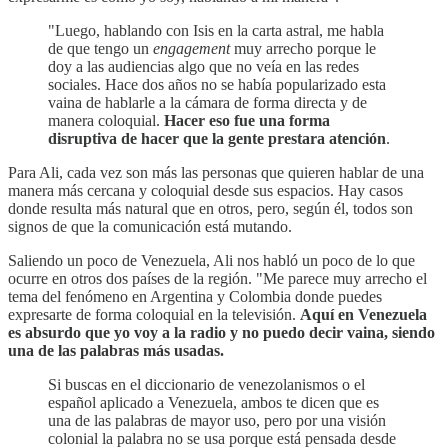
"Luego, hablando con Isis en la carta astral, me habla
de que tengo un
engagement
muy arrecho porque le
doy a las audiencias algo que no veía en las redes
sociales. Hace dos años no se había popularizado esta
vaina de hablarle a la cámara de forma directa y de
manera coloquial.
Hacer eso fue una forma
disruptiva de hacer que la gente prestara atención
.
Para Ali, cada vez son más las personas que quieren hablar de una
manera más cercana y coloquial desde sus espacios. Hay casos
donde resulta más natural que en otros, pero, según él, todos son
signos de que la comunicación está mutando.
Saliendo un poco de Venezuela, Ali nos habló un poco de lo que
ocurre en otros dos países de la región. "Me parece muy arrecho el
tema del fenómeno en Argentina y Colombia donde puedes
expresarte de forma coloquial en la televisión.
Aquí en Venezuela
es absurdo que yo voy a la radio y no puedo decir vaina, siendo
una de las palabras más usadas.
Si buscas en el diccionario de venezolanismos o el
español aplicado a Venezuela, ambos te dicen que es
una de las palabras de mayor uso, pero por una visión
colonial la palabra no se usa porque está pensada desde