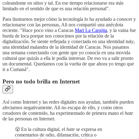
coleandome en sitios y tal. En ese tiempo relacionarse era más
limitado en el sentido de que es una relación personal".
Para ilustrarnos mejor cómo la tecnología lo ha ayudado a conocer y
relacionarse con las personas, Ali nos compartió una anécdota
reciente. "Hace poco vino a Caracas
Mari La Carajita
, y la vaina fue
burda de loca porque nos conocimos por la relación de la
digitalización. Se siente reflejada y conectada en una identidad
tuky
,
una identidad malandra de la identidad de Caracas. Nos pasamos
una semana conectando con gente que yo conocía en una movida
cultural que quizás a ella le podía interesar. De eso va a salir pronto
un documental. Quedamos con la vuelta de que ahora yo tengo que
ir a Cumaná".
Pero no todo brilla en Internet
Así como Internet y las redes digitales nos ayudan, también pueden
afectarnos negativamente. Ali no escapa de ello, y como otros
creadores de contenido, ha experimentado de primera mano el
hate
de las personas en Internet.
😤 En la cultura digital, el
hate
se expresa en
comentarios de odio, difamación, crítica o