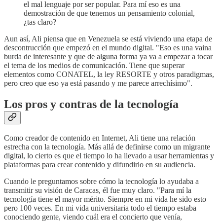
el mal lenguaje por ser popular. Para mí eso es una
demostración de que tenemos un pensamiento colonial,
¿tas claro?
Aun así, Ali piensa que en Venezuela se está viviendo una etapa de
descontrucción que empezó en el mundo digital. "Eso es una vaina
burda de interesante y que de alguna forma ya va a empezar a tocar
el tema de los medios de comunicación. Tiene que superar
elementos como CONATEL, la ley RESORTE y otros paradigmas,
pero creo que eso ya está pasando y me parece arrechísimo".
Los pros y contras de la tecnología
Como creador de contenido en Internet, Ali tiene una relación
estrecha con la tecnología. Más allá de definirse como un migrante
digital, lo cierto es que el tiempo lo ha llevado a usar herramientas y
plataformas para crear contenido y difundirlo en su audiencia.
Cuando le preguntamos sobre cómo la tecnología lo ayudaba a
transmitir su visión de Caracas, él fue muy claro. "Para mí la
tecnología tiene el mayor mérito. Siempre en mi vida he sido esto
pero 100 veces. En mi vida universitaria todo el tiempo estaba
conociendo gente, viendo cuál era el concierto que venía,