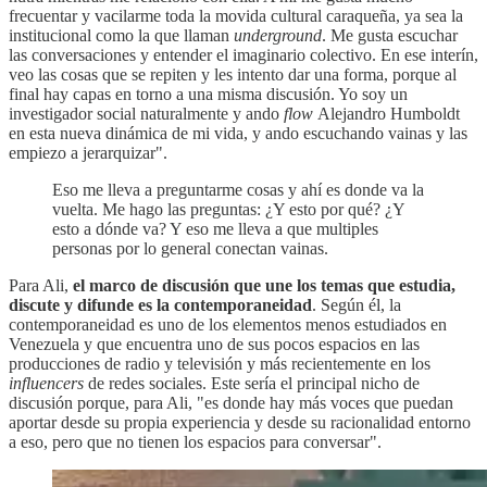
frecuentar y vacilarme toda la movida cultural caraqueña, ya sea la
institucional como la que llaman
underground
. Me gusta escuchar
las conversaciones y entender el imaginario colectivo. En ese interín,
veo las cosas que se repiten y les intento dar una forma, porque al
final hay capas en torno a una misma discusión. Yo soy un
investigador social naturalmente y ando
flow
Alejandro Humboldt
en esta nueva dinámica de mi vida, y ando escuchando vainas y las
empiezo a jerarquizar".
Eso me lleva a preguntarme cosas y ahí es donde va la
vuelta. Me hago las preguntas: ¿Y esto por qué? ¿Y
esto a dónde va? Y eso me lleva a que multiples
personas por lo general conectan vainas.
Para Ali,
el marco de discusión que une los temas que estudia,
discute y difunde es la contemporaneidad
. Según él, la
contemporaneidad es uno de los elementos menos estudiados en
Venezuela y que encuentra uno de sus pocos espacios en las
producciones de radio y televisión y más recientemente en los
influencers
de redes sociales. Este sería el principal nicho de
discusión porque, para Ali, "es donde hay más voces que puedan
aportar desde su propia experiencia y desde su racionalidad entorno
a eso, pero que no tienen los espacios para conversar".