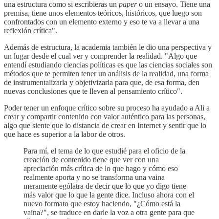
una estructura como si escribieras un
paper
o un ensayo. Tiene una
premisa, tiene unos elementos teóricos, históricos, que luego son
confrontados con un elemento externo y eso te va a llevar a una
reflexión crítica".
Además de estructura, la academia también le dio una perspectiva y
un lugar desde el cual ver y comprender la realidad. "Algo que
entendí estudiando ciencias políticas es que las ciencias sociales son
métodos que te permiten tener un análisis de la realidad, una forma
de instrumentalizarla y objetivizarla para que, de esa forma, den
nuevas conclusiones que te lleven al pensamiento crítico".
Poder tener un enfoque crítico sobre su proceso ha ayudado a Ali a
crear y compartir contenido con valor auténtico para las personas,
algo que siente que lo distancia de crear en Internet y sentir que lo
que hace es superior a la labor de otros.
Para mí, el tema de lo que estudié para el oficio de la
creación de contenido tiene que ver con una
apreciación más crítica de lo que hago y cómo eso
realmente aporta y no se transforma una vaina
meramente ególatra de decir que lo que yo digo tiene
más valor que lo que la gente dice. Incluso ahora con el
nuevo formato que estoy haciendo, "¿Cómo está la
vaina?", se traduce en darle la voz a otra gente para que