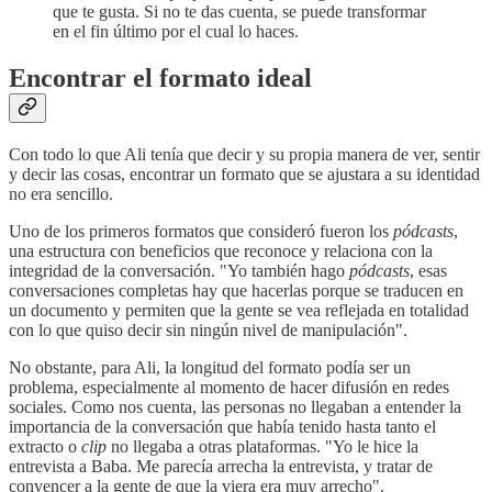
que te gusta. Si no te das cuenta, se puede transformar
en el fin último por el cual lo haces.
Encontrar el formato ideal
Con todo lo que Ali tenía que decir y su propia manera de ver, sentir
y decir las cosas, encontrar un formato que se ajustara a su identidad
no era sencillo.
Uno de los primeros formatos que consideró fueron los
pódcasts
,
una estructura con beneficios que reconoce y relaciona con la
integridad de la conversación. "Yo también hago
pódcasts
, esas
conversaciones completas hay que hacerlas porque se traducen en
un documento y permiten que la gente se vea reflejada en totalidad
con lo que quiso decir sin ningún nivel de manipulación".
No obstante, para Ali, la longitud del formato podía ser un
problema, especialmente al momento de hacer difusión en redes
sociales. Como nos cuenta, las personas no llegaban a entender la
importancia de la conversación que había tenido hasta tanto el
extracto o
clip
no llegaba a otras plataformas. "Yo le hice la
entrevista a Baba. Me parecía arrecha la entrevista, y tratar de
convencer a la gente de que la viera era muy arrecho".