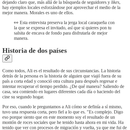
dejando claro que, más allá de la búsqueda de seguidores y
likes
,
hay ejemplos locales esforzándose por aprovechar el medio de la
mejor manera. Morales es uno de ellos.
👀 Esta entrevista preserva la jerga local caraqueña con
la que se expresa el invitado, así que si quieres pon tu
salsita de encava de fondo para disfrutarla de mejor
manera.
Historia de dos países
Como todos, Ali es el resultado de sus circunstancias. La historia
detrás de la persona es la historia de alguien que viajó fuera de su
país a corta edad y conoció otra cultura para después regresar e
intentar recuperar el tiempo perdido. ¿De qué manera? Saliendo de
casa, sea comiendo en lugares diferentes cada día o haciendo del
cine su segundo hogar.
Por eso, cuando le preguntamos a Ali cómo se definía a sí mismo,
tuvo una respuesta corta, pero fiel a lo que es. "Es complejo. Digo
eso porque siento que en este momento soy el resultado de un
montón de roces sociales que he tenido hasta ahora en mi vida. Ha
tenido que ver con procesos de migración y vuelta, ya que me fui de