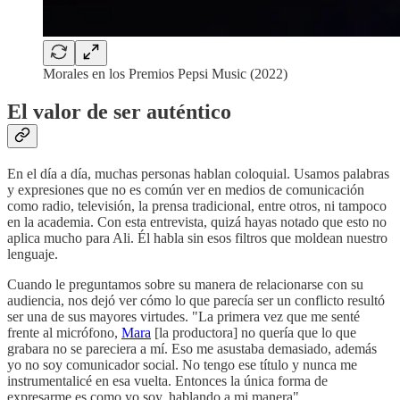
Morales en los Premios Pepsi Music (2022)
El valor de ser auténtico
En el día a día, muchas personas hablan coloquial. Usamos palabras
y expresiones que no es común ver en medios de comunicación
como radio, televisión, la prensa tradicional, entre otros, ni tampoco
en la academia. Con esta entrevista, quizá hayas notado que esto no
aplica mucho para Ali. Él habla sin esos filtros que moldean nuestro
lenguaje.
Cuando le preguntamos sobre su manera de relacionarse con su
audiencia, nos dejó ver cómo lo que parecía ser un conflicto resultó
ser una de sus mayores virtudes. "La primera vez que me senté
frente al micrófono,
Mara
[la productora] no quería que lo que
grabara no se pareciera a mí. Eso me asustaba demasiado, además
yo no soy comunicador social. No tengo ese título y nunca me
instrumentalicé en esa vuelta. Entonces la única forma de
expresarme es como yo soy, hablando a mi manera".