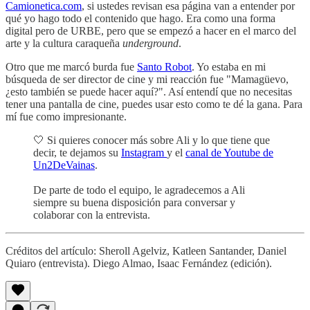
Camionetica.com
, si ustedes revisan esa página van a entender por
qué yo hago todo el contenido que hago. Era como una forma
digital pero de URBE, pero que se empezó a hacer en el marco del
arte y la cultura caraqueña
underground
.
Otro que me marcó burda fue
Santo Robot
. Yo estaba en mi
búsqueda de ser director de cine y mi reacción fue "Mamagüevo,
¿esto también se puede hacer aquí?". Así entendí que no necesitas
tener una pantalla de cine, puedes usar esto como te dé la gana. Para
mí fue como impresionante.
🤍 Si quieres conocer más sobre Ali y lo que tiene que
decir, te dejamos su
Instagram
y el
canal de Youtube de
Un2DeVainas
.
De parte de todo el equipo, le agradecemos a Ali
siempre su buena disposición para conversar y
colaborar con la entrevista.
Créditos del artículo: Sheroll Agelviz, Katleen Santander, Daniel
Quiaro (entrevista). Diego Almao, Isaac Fernández (edición).