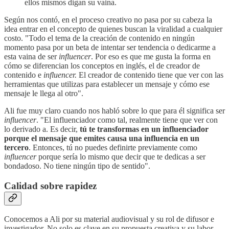
ellos mismos digan su vaina.
Según nos contó, en el proceso creativo no pasa por su cabeza la
idea entrar en el concepto de quienes buscan la viralidad a cualquier
costo. "Todo el tema de la creación de contenido en ningún
momento pasa por un beta de intentar ser tendencia o dedicarme a
esta vaina de ser
influencer
. Por eso es que me gusta la forma en
cómo se diferencian los conceptos en inglés, el de creador de
contenido e
influencer.
El creador de contenido tiene que ver con las
herramientas que utilizas para establecer un mensaje y cómo ese
mensaje le llega al otro".
Ali fue muy claro cuando nos habló sobre lo que para él significa ser
influencer
. "El influenciador como tal, realmente tiene que ver con
lo derivado a. Es decir,
tú te transformas en un influenciador
porque el mensaje que emites causa una influencia en un
tercero
. Entonces, tú no puedes definirte previamente como
influencer
porque sería lo mismo que decir que te dedicas a ser
bondadoso. No tiene ningún tipo de sentido".
Calidad sobre rapidez
Conocemos a Ali por su material audiovisual y su rol de difusor e
investigador. No solo es clave en su propuesta creativa y su labor