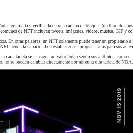
única guardada y verificada en una cadena de bloques (un libro de conta
os comunes de NFT incluyen tweets, imágenes, videos, música, GIF y co
dos. En otras palabras, un NFT solamente puede tener un propietario a 
NFT tienen la capacidad de establecer sus propias tarifas para sus activ
 cada tarjeta se le asigna un valor único según sus atributos, como el 
anto, no se pueden cambiar directamente por ninguna otra tarjeta de NBA.