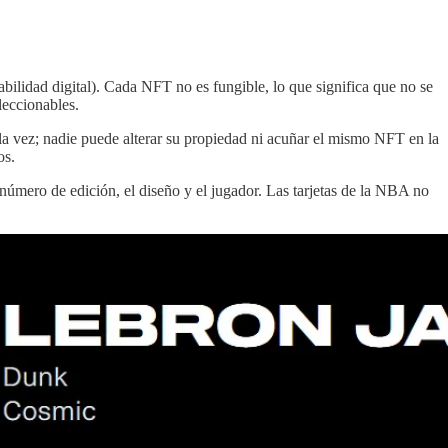
bilidad digital). Cada NFT no es fungible, lo que significa que no se
leccionables.
la vez; nadie puede alterar su propiedad ni acuñar el mismo NFT en la
os.
número de edición, el diseño y el jugador. Las tarjetas de la NBA no