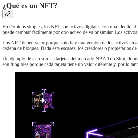
¿Qué es un NFT?
En términos simples, los NFT son activos digitales con una identidad 
puede cambiar fácilmente por otro activo de valor similar. Los activ
Los NFT tienen valor porque solo hay una versión de los activos crea
cadena de bloques. Dada esta escasez, los creadores o propietarios de 
Un ejemplo de esto son las tarjetas del mercado NBA Top Shot, donde a
son fungibles porque cada tarjeta tiene un valor diferente y, por lo t