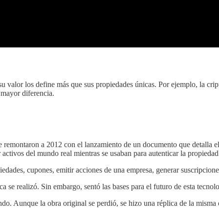
 su valor los define más que sus propiedades únicas. Por ejemplo, la c
mayor diferencia.
e remontaron a 2012 con el lanzamiento de un documento que detalla e
 activos del mundo real mientras se usaban para autenticar la propiedad
edades, cupones, emitir acciones de una empresa, generar suscripciones
 se realizó. Sin embargo, sentó las bases para el futuro de esta tecnolo
o. Aunque la obra original se perdió, se hizo una réplica de la misma 