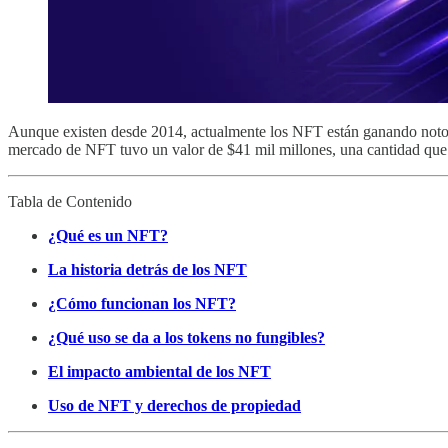
Aunque existen desde 2014, actualmente los NFT están ganando notorie
mercado de NFT tuvo un valor de $41 mil millones, una cantidad que s
Tabla de Contenido
¿Qué es un NFT?
La historia detrás de los NFT
¿Cómo funcionan los NFT?
¿Qué uso se da a los tokens no fungibles?
El impacto ambiental de los NFT
Uso de NFT y derechos de propiedad