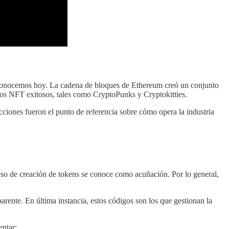
 conocemos hoy. La cadena de bloques de Ethereum creó un conjunto
tos NFT exitosos, tales como CryptoPunks y Cryptokitties.
cciones fueron el punto de referencia sobre cómo opera la industria
ceso de creación de tokens se conoce como acuñación. Por lo general,
ente. En última instancia, estos códigos son los que gestionan la
entar: