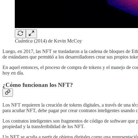
Cuántica
(2014) de Kevin McCoy
Luego, en 2017, las NFT se trasladaron a la cadena de bloques de E
de estándares que permitió a los desarrolladores crear sus propios t
En aquel entonces, el proceso de compra de tokens y el manejo de contr
hoy en día.
¿Cómo funcionan los NFT?
Los NFT requieren la creación de tokens digitales, a través de una té
para acuñar NFT, debe pagar por crear contratos inteligentes usando 
Los contratos inteligentes son fragmentos de código de software que 
propiedad y la transferibilidad de los NFT.
Un NFT se acuña a partir de objetos digitales como una representación