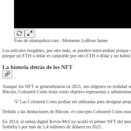
Foto de nbatopshot.com - Momento LeBron James
Los artículos fungibles, por otro lado, se pueden intercambiar porque
porque un ETH o dólar es canjeable por otro ETH o dólar y no habrá 
La historia detrás de los NFT
Aunque los NFT se generalizaron en 2021, sus orígenes en realidad s
Bitcoin, Coloured Coins tenía como objetivo representar y administrar
💡 Las Coloured Coins podían ser utilizadas para designar propi
Debido a las limitaciones de Bitcoin, el concepto Coloured Coins nunca
En 2014, el artista digital Kevin McCoy acuñó el primer NFT del mund
Sotheby's por más de 1,4 millones de dólares en 2021.