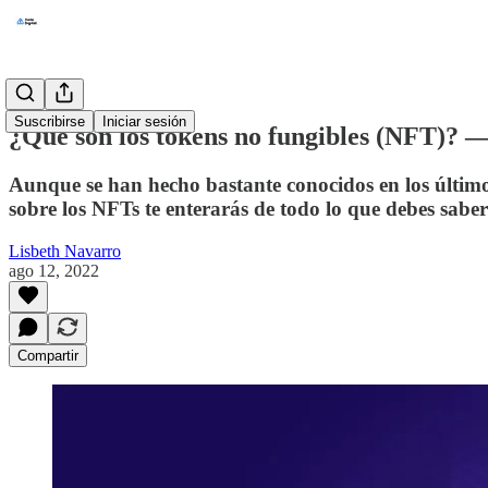
Suscribirse
Iniciar sesión
¿Qué son los tokens no fungibles (NFT)? —
Aunque se han hecho bastante conocidos en los último
sobre los NFTs te enterarás de todo lo que debes saber 
Lisbeth Navarro
ago 12, 2022
Compartir