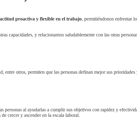
ctitud proactiva y flexible en el trabajo
, permitiéndonos enfrentar l
ras capacidades, y relacionarnos saludablemente con las otras personas 
d, entre otros, permiten que las personas definan mejor sus prioridades
las personas al ayudarlas a cumplir sus objetivos con rapidez y efectiv
de crecer y ascender en la escala laboral.