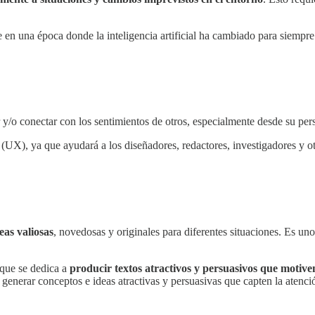
e en una época donde la inteligencia artificial ha cambiado para siempr
/o conectar con los sentimientos de otros, especialmente desde su pers
(UX), ya que ayudará a los diseñadores, redactores, investigadores y o
eas valiosas
, novedosas y originales para diferentes situaciones. Es un
 que se dedica a
producir textos atractivos y persuasivos que motive
 generar conceptos e ideas atractivas y persuasivas que capten la atenci