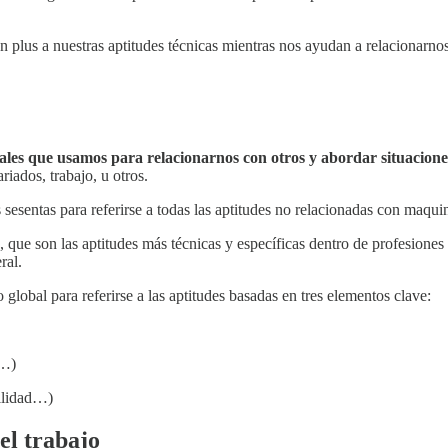
 plus a nuestras aptitudes técnicas mientras nos ayudan a relacionarno
iales que usamos para relacionarnos con otros y abordar situacione
iados, trabajo, u otros.
os sesentas para referirse a todas las aptitudes no relacionadas con maq
 que son las aptitudes más técnicas y específicas dentro de profesiones p
ral.
obal para referirse a las aptitudes basadas en tres elementos clave:
a…)
bilidad…)
 el trabajo