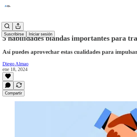
Suscribirse
Iniciar sesión
5 habilidades blandas importantes para tra
Así puedes aprovechar estas cualidades para impulsar 
Diego Almao
ene 18, 2024
Compartir