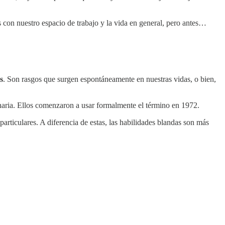
s con nuestro espacio de trabajo y la vida en general, pero antes…
s
. Son rasgos que surgen espontáneamente en nuestras vidas, o bien,
uinaria. Ellos comenzaron a usar formalmente el término en 1972.
articulares. A diferencia de estas, las habilidades blandas son más