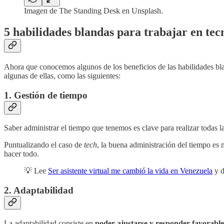
Imagen de The Standing Desk en Unsplash.
5 habilidades blandas para trabajar en tec
Ahora que conocemos algunos de los beneficios de las habilidades bla
algunas de ellas, como las siguientes:
1. Gestión de tiempo
Saber administrar el tiempo que tenemos es clave para realizar todas l
Puntualizando el caso de
tech
, la buena administración del tiempo es m
hacer todo.
💡 Lee
Ser asistente virtual me cambió la vida en Venezuela
y d
2. Adaptabilidad
La adaptabilidad consiste en
poder ajustarse y responder favorable