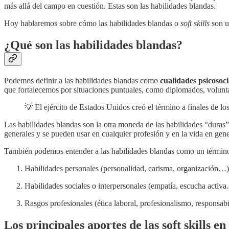
más allá del campo en cuestión. Estas son las habilidades blandas.
Hoy hablaremos sobre cómo las habilidades blandas o
soft skills
son un
¿Qué son las habilidades blandas?
Podemos definir a las habilidades blandas como
cualidades psicosoc
que fortalecemos por situaciones puntuales, como diplomados, voluntar
💡 El ejército de Estados Unidos creó el término a finales de l
Las habilidades blandas son la otra moneda de las habilidades “duras”,
generales y se pueden usar en cualquier profesión y en la vida en gene
También podemos entender a las habilidades blandas como un término gl
Habilidades personales (personalidad, carisma, organización…)
Habilidades sociales o interpersonales (empatía, escucha activ
Rasgos profesionales (ética laboral, profesionalismo, responsa
Los principales aportes de las soft skills en