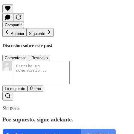
Compartir
Anterior
Siguiente
Discusión sobre este post
Comentarios
Restacks
Lo mejor de
Último
Sin posts
Por supuesto, sigue adelante.