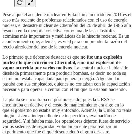
Pese a que el accidente nuclear en Fukushima ocurrido en 2011 es el
caso más reciente de problemas relacionados con el uso de energía
nuclear, el desastre nuclear de Chernóbil del 26 de abril de 1986 aún
resuena en la memoria colectiva como una de las catástrofes
atómicas más importantes y mediáticas de la historia reciente. Es un
acontecimiento que, además, es vital para comprender la razón del
recelo alrededor del uso de la energía nuclear.
Lo primero que debemos destacar es que
no fue una explosión
nuclear lo que ocurrió en Chernóbil, sino una explosión de
vapor ocurrida por varios motivos
. La central nuclear había sido
diseñada primeramente para producir bombas, es decir, no toda su
estructura estaba capacitada para generar energía. Algo similar
pasaba con sus empleados, quienes no contaban con la capacitación
necesaria para operar la central con el fin que lo estaban haciendo.
La planta se encontraba en pésimo estado, pues la URSS se
encontraba en declive y el costo de mantenimiento era algo en lo
que el gobierno no estaba muy enfocado. Además, la Unión no tenía
ningún sistema independiente de inspección y evaluación de
seguridad. Y si faltaba más, los operadores dejaron fuera de servicio
varios sistemas de seguridad voluntariamente para realizar un
experimento que fue el que desencadenó el gran desastre.