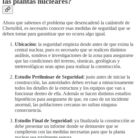
las plantas nucleares?
Ahora que sabemos el problema que desencadenó la catástrofe de
Chernóbil, es necesario conocer esas medidas de seguridad que se
deben tomar para garantizar que no ocurra algo igual.
Ubicación
: la seguridad empieza desde antes de que exista la
central nuclear, pues es necesario que se realicen distintos
análisis, sondeos e investigaciones de la zona para asegurarse
que las condiciones del terreno, sísmicas, geológicas y
metereológicas sean aptas para realizar la construcción.
Estudio Preliminar de Seguridad
: justo antes de iniciar la
construcción, las autoridades deben revisar a minuciosamente
todos los detalles de la estructura y los equipos que van a
funcionar dentro de ella. Además se hacen distintos estudios
hipotéticos para asegurarse de que, en caso de un incidente
anormal, las poblaciones cercanas no sufran ninguna
consecuencia.
Estudio Final de Seguridad
: ya finalizada la construcción se
debe presentar un informe donde se demuestre que se
cumplieron con las medidas necesarias para que la planta
nuclear sea totalmente segura.