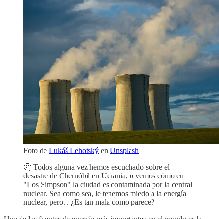
Foto de
Lukáš Lehotský
en
Unsplash
🤔 Todos alguna vez hemos escuchado sobre el
desastre de Chernóbil en Ucrania, o vemos cómo en
"Los Simpson" la ciudad es contaminada por la central
nuclear. Sea como sea, le tenemos miedo a la energía
nuclear, pero... ¿Es tan mala como parece?
Una de las fuentes de energía más importantes en el mundo es la