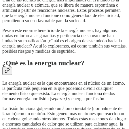
energía nuclear u atómica, que se libera de manera espontánea o
artificial a partir de reacciones nucleares. Estos procesos permiten
que la energía nuclear funcione como generadora de electricidad,
permitiendo su uso favorable para la sociedad.
Pese a este enorme beneficio de la energía nuclear, hay algunas
dudas en torno a las garantías y pertinencia de su uso que han
limitado su masificación. ¿Cuál es el origen de este miedo hacia la
energía nuclear? Aquí lo exploramos, así como también sus ventajas,
posibles riesgos y medidas de seguridad.
¿Qué es la energía nuclear?
La energía nuclear es la que encontramos en el núcleo de un átomo,
la partícula más pequeña en la que podemos dividir cualquier
elemento físico que exista. La energía nuclear funciona de dos
formas: energía por fisión (
separar)
y energía por fusión.
La fisión funciona golpeando un átomo inestable (normalmente de
Uranio) con un neutrón. Esto genera más neutrones que reaccionan
en cadena golpeando otros átomos. Todas estas reacciones dan lugar
a enormes cantidades de calor que se utilizan para calentar agua, la