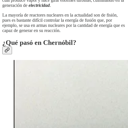
cual produce vapor y hace girar enormes turbinas, culminando en la
generación de
electricidad
.
La mayoría de reactores nucleares en la actualidad son de fisión,
pues es bastante difícil controlar la energía de fusión que, por
ejemplo, se usa en armas nucleares por la cantidad de energía que es
capaz de generar en su reacción.
¿Qué pasó en Chernóbil?