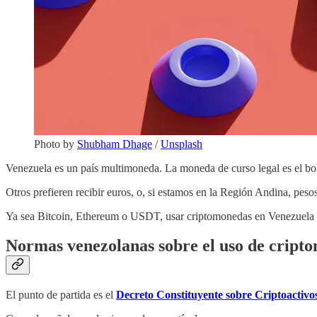
Photo by
Shubham Dhage
/
Unsplash
Venezuela es un país multimoneda. La moneda de curso legal es el bolí
Otros prefieren recibir euros, o, si estamos en la Región Andina, pe
Ya sea Bitcoin, Ethereum o USDT, usar criptomonedas en Venezuela 
Normas venezolanas sobre el uso de cript
El punto de partida es el
Decreto Constituyente sobre Criptoactiv