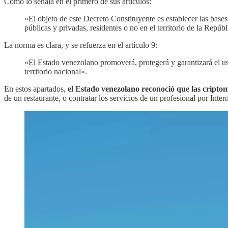
Como lo señala en el primero de sus artículos:
«El objeto de este Decreto Constituyente es establecer las bases
públicas y privadas, residentes o no en el territorio de la Repú
La norma es clara, y se refuerza en el artículo 9:
«El Estado venezolano promoverá, protegerá y garantizará el us
territorio nacional».
En estos apartados,
el Estado venezolano reconoció que las cripto
de un restaurante, o contratar los servicios de un profesional por Intern