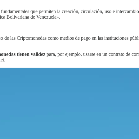
 fundamentales que permiten la creación, circulación, uso e intercambio d
blica Bolivariana de Venezuela».
o de las Criptomonedas como medios de pago en las instituciones públic
monedas tienen validez
para, por ejemplo, usarse en un contrato de com
et.