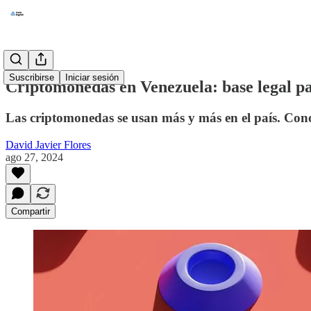
Suscribirse
Iniciar sesión
Criptomonedas en Venezuela: base legal pa
Las criptomonedas se usan más y más en el país. Conoc
David Javier Flores
ago 27, 2024
Compartir