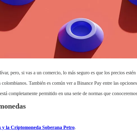
var, pero, si vas a un comercio, lo más seguro es que los precios estén
sos colombianos. También es común ver a Binance Pay entre las opcione
está completamente permitido en una serie de normas que conoceremos
omonedas
os y la Criptomoneda Soberana Petro
.