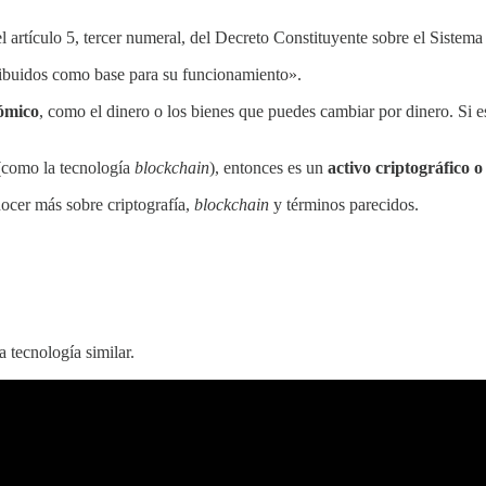
l artículo 5, tercer numeral, del Decreto Constituyente sobre el Sistema 
istribuidos como base para su funcionamiento».
nómico
, como el dinero o los bienes que puedes cambiar por dinero. Si e
s (como la tecnología
blockchain
), entonces es un
activo criptográfico o
ocer más sobre criptografía,
blockchain
y términos parecidos.
 tecnología similar.