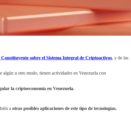
 Constituyente sobre el Sistema Integral de Criptoactivos
, y de las
de algún u otro modo, tienen actividades en Venezuela con
gular la criptoeconomía en Venezuela.
mbién a
otras posibles aplicaciones de este tipo de tecnologías.