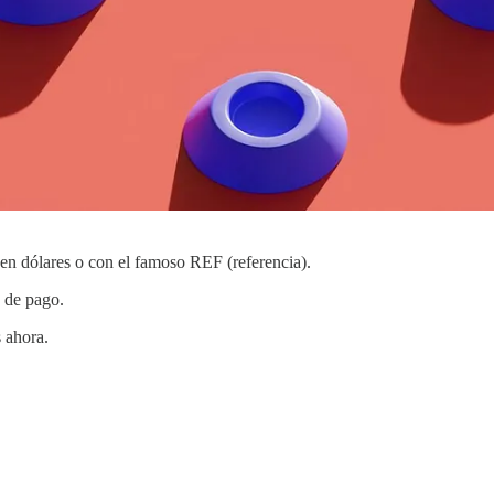
 en dólares o con el famoso REF (referencia).
s de pago.
 ahora.