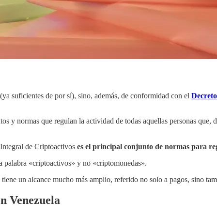
s (ya suficientes de por sí), sino, además, de conformidad con el
Decreto
os y normas que regulan la actividad de todas aquellas personas que, 
 Integral de Criptoactivos
es el principal conjunto de normas para re
 la palabra «criptoactivos» y no «criptomonedas».
 tiene un alcance mucho más amplio, referido no solo a pagos, sino ta
en Venezuela