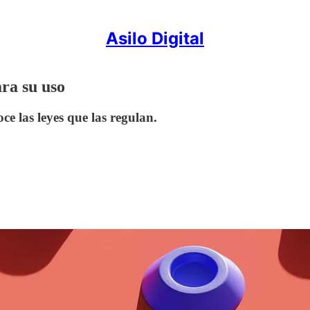
Asilo Digital
ra su uso
e las leyes que las regulan.